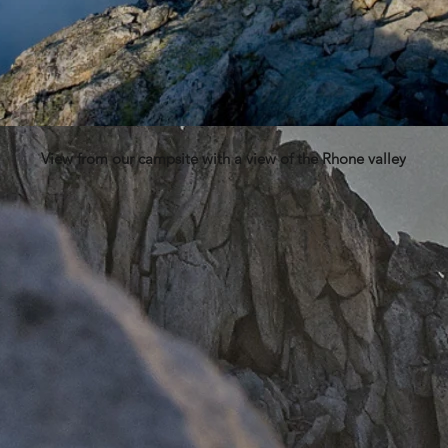
View from our campsite with a view of the Rhone valley