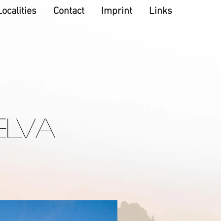
Localities
Contact
Imprint
Links
ELVA